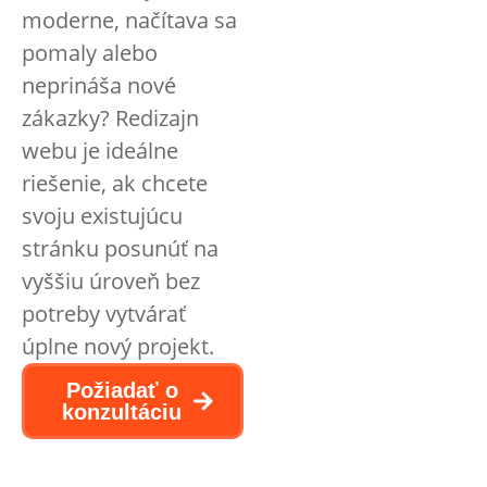
moderne, načítava sa
pomaly alebo
neprináša nové
zákazky? Redizajn
webu je ideálne
riešenie, ak chcete
svoju existujúcu
stránku posunúť na
vyššiu úroveň bez
potreby vytvárať
úplne nový projekt.
Požiadať o
konzultáciu