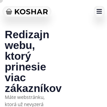
Redizajn
webu,
ktorý
prinesie
viac
zákazníkov
Máte webstránku,
ktorá už nevyzerá