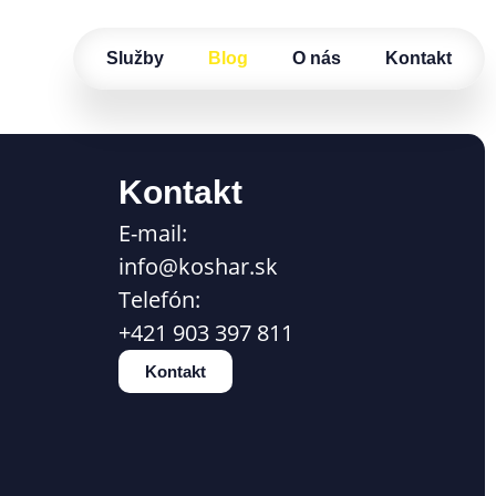
Služby
Blog
O nás
Kontakt
Kontakt
E-mail:
info@koshar.sk
Telefón:
+421 903 397 811
Kontakt